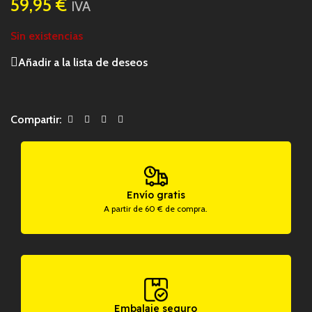
59,95
€
IVA
Sin existencias
Añadir a la lista de deseos
Compartir:
Envío gratis
A partir de 60 € de compra.
Embalaje seguro