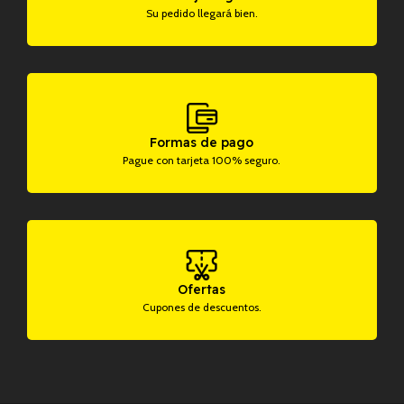
Su pedido llegará bien.
Formas de pago
Pague con tarjeta 100% seguro.
Ofertas
Cupones de descuentos.