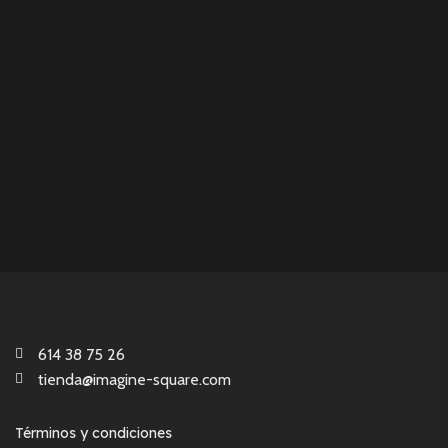
614 38 75 26
tienda@imagine-square.com
Términos y condiciones