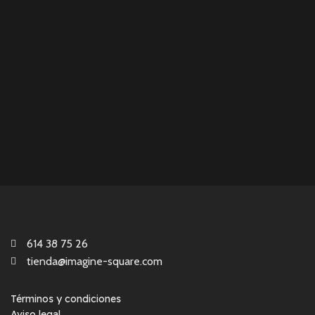
614 38 75 26
tienda@imagine-square.com
Términos y condiciones
Aviso legal