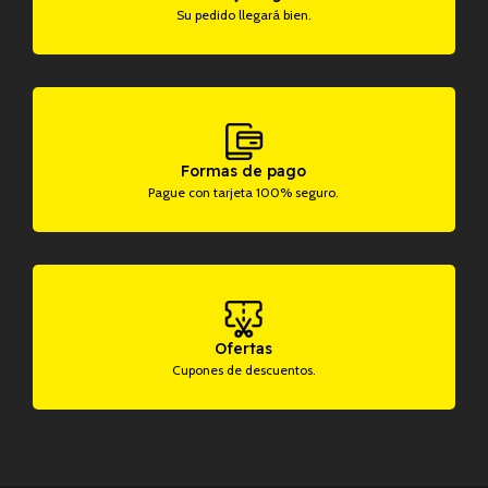
Su pedido llegará bien.
Formas de pago
Pague con tarjeta 100% seguro.
Ofertas
Cupones de descuentos.