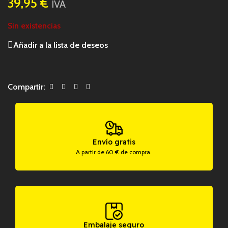
39,95
€
IVA
Sin existencias
Añadir a la lista de deseos
Compartir:
Envío gratis
A partir de 60 € de compra.
Embalaje seguro