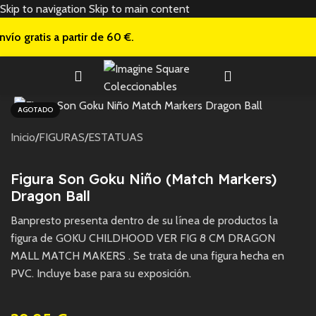
Skip to navigation
Skip to main content
nvío gratis a
partir de 60 €.
AGOTADO
Inicio
/
FIGURAS
/
ESTATUAS
Figura Son Goku Niño (Match Markers)
Dragon Ball
Banpresto presenta dentro de su línea de productos la
figura de GOKU CHILDHOOD VER FIG 8 CM DRAGON
MALL MATCH MAKERS . Se trata de una figura hecha en
PVC. Incluye base para su exposición.