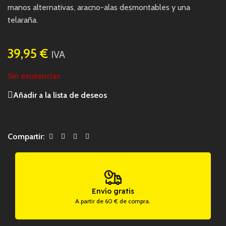
manos alternativas, aracno-alas desmontables y una
telaraña.
39,95
€
IVA
Sin existencias
Añadir a la lista de deseos
Compartir:
Envío gratis
A partir de 60 € de compra.