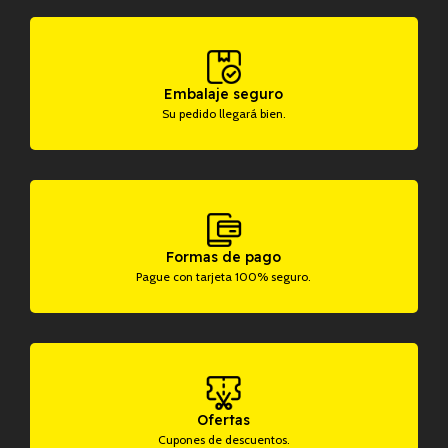
Embalaje seguro
Su pedido llegará bien.
Formas de pago
Pague con tarjeta 100% seguro.
Ofertas
Cupones de descuentos.