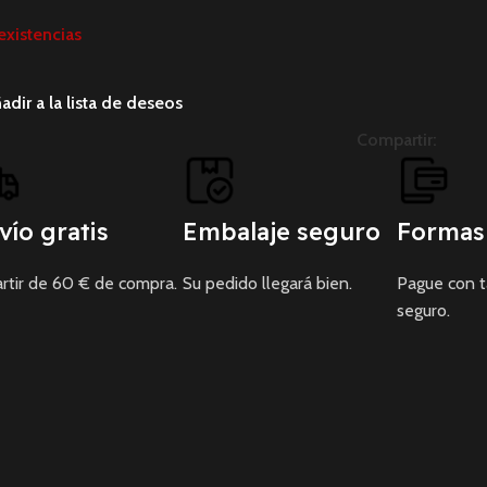
existencias
adir a la lista de deseos
Compartir:
vío gratis
Embalaje seguro
Formas
rtir de 60 € de compra.
Su pedido llegará bien.
Pague con 
seguro.