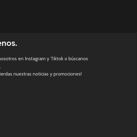
enos.
osotros en Instagram y Tiktok o búscanos
,
pierdas nuestras noticias y promociones!