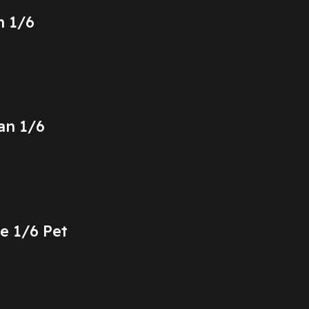
n 1/6
an 1/6
e 1/6 Pet