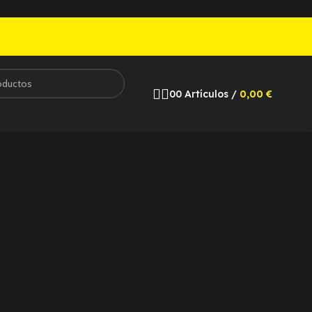
0
0
Artículos
/
0,00
€