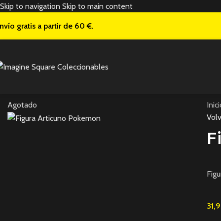
Skip to navigation
Skip to main content
nvío gratis a
partir de 60 €.
Agotado
Inic
Volv
F
Fig
31,