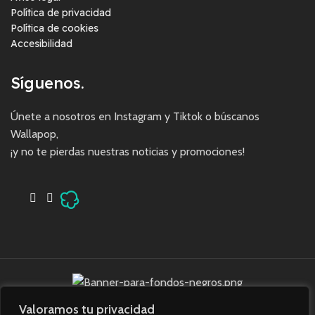
Política de privacidad
Política de cookies
Accesibilidad
Síguenos.
Únete a nosotros en Instagram y Tiktok o búscanos
Wallapop,
¡y no te pierdas nuestras noticias y promociones!
Valoramos tu privacidad
Imagine Square © 2023. Todos los derechos reservados.