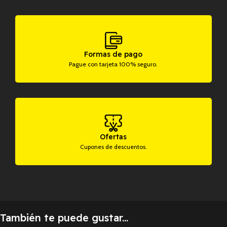
Formas de pago
Pague con tarjeta 100% seguro.
Ofertas
Cupones de descuentos.
También te puede gustar...