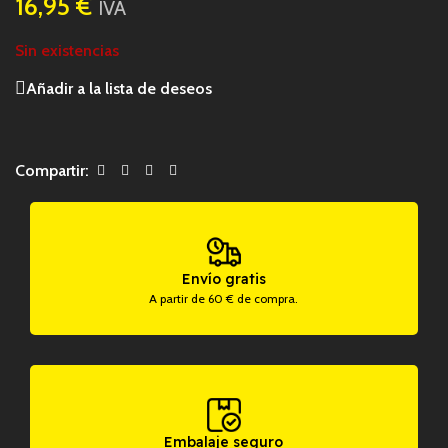
16,95
€
IVA
Sin existencias
Añadir a la lista de deseos
Compartir:
Envío gratis
A partir de 60 € de compra.
Embalaje seguro