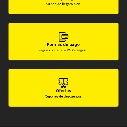
Su pedido llegará bien.
Formas de pago
Pague con tarjeta 100% seguro.
Ofertas
Cupones de descuentos.