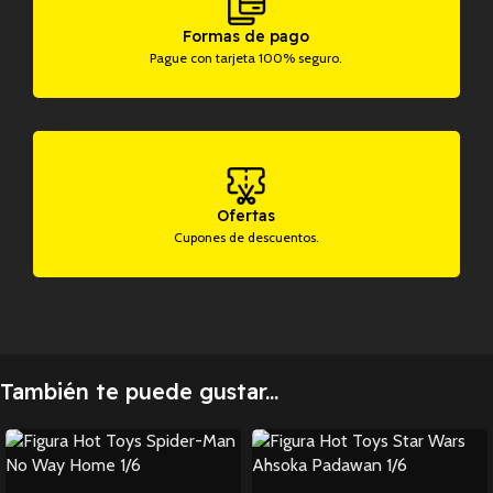
Formas de pago
Pague con tarjeta 100% seguro.
Ofertas
Cupones de descuentos.
También te puede gustar...