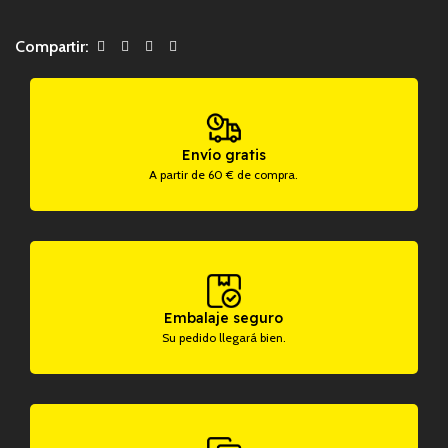
Compartir:
Envío gratis
A partir de 60 € de compra.
Embalaje seguro
Su pedido llegará bien.