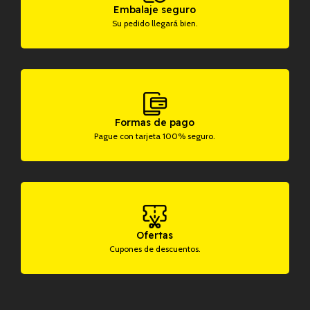
Embalaje seguro
Su pedido llegará bien.
Formas de pago
Pague con tarjeta 100% seguro.
Ofertas
Cupones de descuentos.