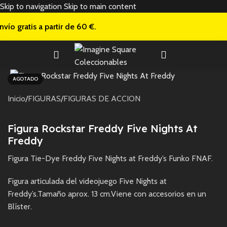
Skip to navigation
Skip to main content
nvío gratis a
partir de 60 €.
AGOTADO
Inicio
/
FIGURAS
/
FIGURAS DE ACCION
Figura Rockstar Freddy Five Nights At
Freddy
Figura Tie-Dye Freddy Five Nights at Freddy’s Funko FNAF.
Figura articulada del videojuego Five Nights at
Freddy’s.Tamaño aprox. 13 cm.Viene con accesorios en un
Blíster.