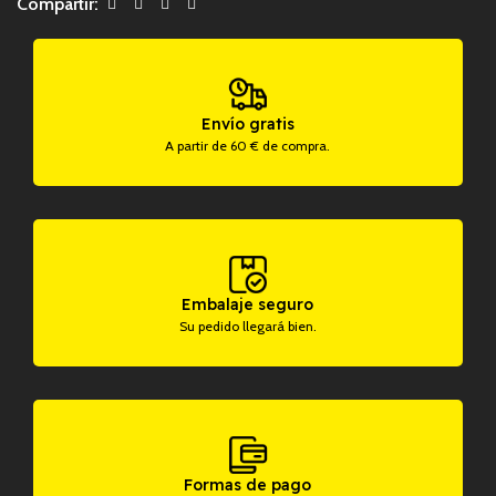
Compartir:
Envío gratis
A partir de 60 € de compra.
Embalaje seguro
Su pedido llegará bien.
Formas de pago