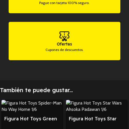
Pague con tarjeta 100% seguro.
Ofertas
Cupones de descuentos.
También te puede gustar...
Figura Hot Toys Green
Figura Hot Toys Star
Goblin Spider-Man 1/6
Wars Ahsoka Padawan