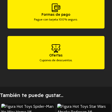
Formas de pago
Pague con tarjeta 100% seguro.
Ofertas
Cupones de descuentos.
También te puede gustar...