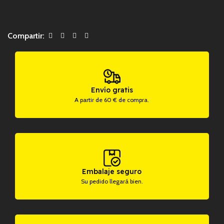
Compartir:
Envío gratis
A partir de 60 € de compra.
Embalaje seguro
Su pedido llegará bien.