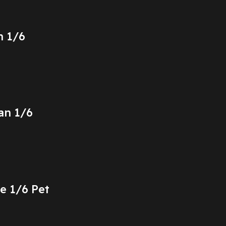
n 1/6
an 1/6
e 1/6 Pet