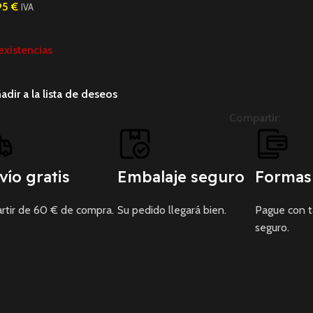
95
€
IVA
existencias
adir a la lista de deseos
Compartir:
vío gratis
Embalaje seguro
Formas
rtir de 60 € de compra.
Su pedido llegará bien.
Pague con 
seguro.