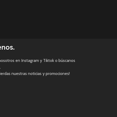
enos.
osotros en Instagram y Tiktok o búscanos
,
pierdas nuestras noticias y promociones!