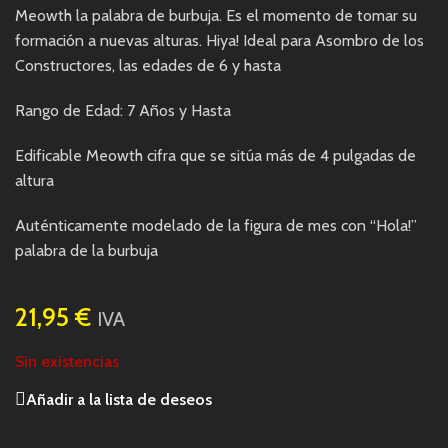
Meowth la palabra de burbuja. Es el momento de tomar su
formación a nuevas alturas. Hiya! Ideal para Asombro de los
Constructores, las edades de 6 y hasta
Rango de Edad: 7 Años y Hasta
Edificable Meowth cifra que se sitúa más de 4 pulgadas de
altura
Auténticamente modelado de la figura de mes con “Hola!”
palabra de la burbuja
21,95
€
IVA
Sin existencias
Añadir a la lista de deseos