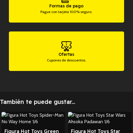
Formas de pago
Pague con tarjeta 100% seguro.
Ofertas
Cupones de descuentos.
También te puede gustar...
Figura Hot Toys Green
Figura Hot Toys Star