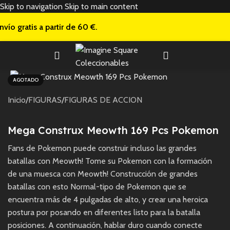
Skip to navigation
Skip to main content
nvío gratis a
partir de 60 €.
AGOTADO
Inicio
/
FIGURAS
/
FIGURAS DE ACCION
Mega Construx Meowth 169 Pcs Pokemon
Fans de Pokemon puede construir incluso las grandes
batallas con Meowth! Tome su Pokemon con la formación
de una muesca con Meowth! Construcción de grandes
batallas con esto Normal-tipo de Pokemon que se
encuentra más de 4 pulgadas de alto, y crear una heroica
postura por posando en diferentes listo para la batalla
posiciones. A continuación, hablar duro cuando conecte