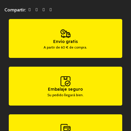
Compartir:
Envío gratis
A partir de 60 € de compra.
Embalaje seguro
Su pedido llegará bien.