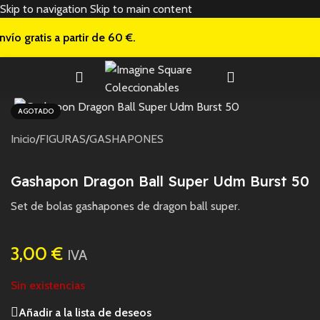
Skip to navigation
Skip to main content
nvío gratis a
partir de 60 €.
AGOTADO
Inicio
/
FIGURAS
/
GASHAPONES
Gashapon Dragon Ball Super Udm Burst 50
Set de bolas gashapones de dragon ball super.
3,00
€
IVA
Sin existencias
Añadir a la lista de deseos