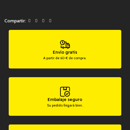
Compartir:
Envío gratis
A partir de 60 € de compra.
Embalaje seguro
Su pedido llegará bien.