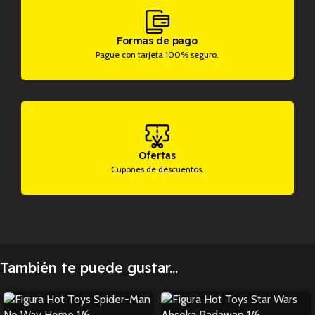
Formas de pago
Pague con tarjeta 100% seguro.
Ofertas
Cupones de descuentos.
También te puede gustar...