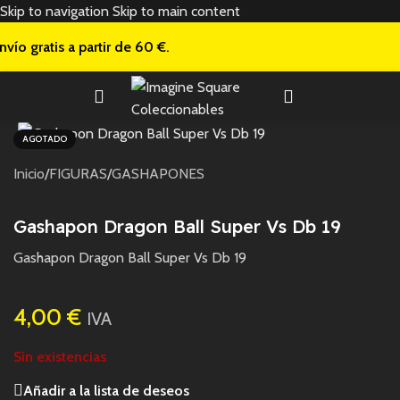
Skip to navigation
Skip to main content
nvío gratis a
partir de 60 €.
AGOTADO
Inicio
/
FIGURAS
/
GASHAPONES
Gashapon Dragon Ball Super Vs Db 19
Gashapon Dragon Ball Super Vs Db 19
4,00
€
IVA
Sin existencias
Añadir a la lista de deseos