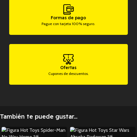
Formas de pago
Pague con tarjeta 100% seguro.
Ofertas
Cupones de descuentos.
También te puede gustar...