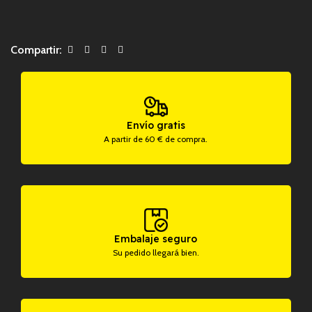
Compartir:
Envío gratis
A partir de 60 € de compra.
Embalaje seguro
Su pedido llegará bien.