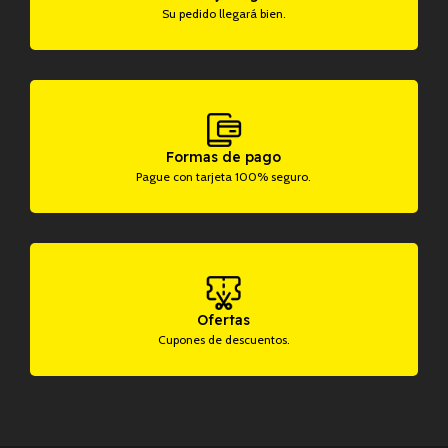
Su pedido llegará bien.
Formas de pago
Pague con tarjeta 100% seguro.
Ofertas
Cupones de descuentos.