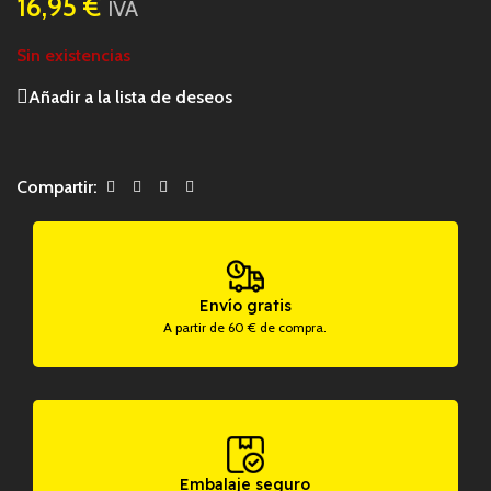
16,95
€
IVA
Sin existencias
Añadir a la lista de deseos
Compartir:
Envío gratis
A partir de 60 € de compra.
Embalaje seguro