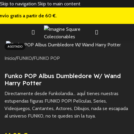
Skip to navigation
Skip to main content
nvío gratis a
partir de 60 €.
AGOTADO
Inicio
/
FUNKO
/
FUNKO POP
Funko POP Albus Dumbledore W/ Wand
Harry Potter
Directamente desde Funkolandia… aquÍ tienes nuestras
estupendas figuras FUNKO POP! Películas, Series,
Videojuegos, Cantantes, Actores, Dibujos, nada se escapada
al universo FUNKO, no te quedes sin la tuya.