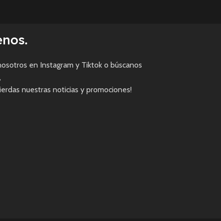
enos.
osotros en Instagram y Tiktok o búscanos
,
pierdas nuestras noticias y promociones!