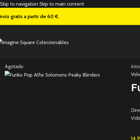
Skip to navigation
Skip to main content
nvío gratis a
partir de 60 €.
Agotado
Inic
Volv
F
Dire
Vide
14,