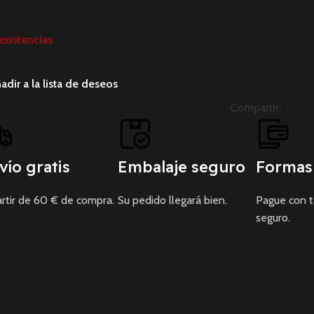
existencias
adir a la lista de deseos
Compartir:
vío gratis
Embalaje seguro
Formas
rtir de 60 € de compra.
Su pedido llegará bien.
Pague con 
seguro.