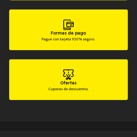
Formas de pago
Pague con tarjeta 100% seguro.
Ofertas
Cupones de descuentos.