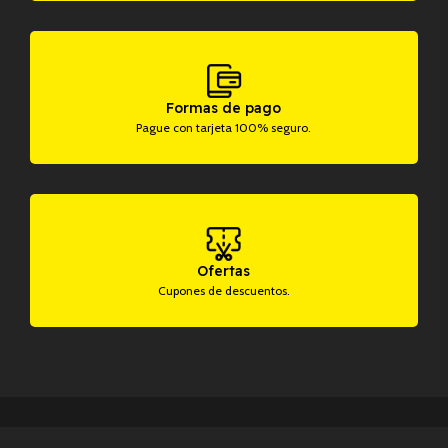
Formas de pago
Pague con tarjeta 100% seguro.
Ofertas
Cupones de descuentos.