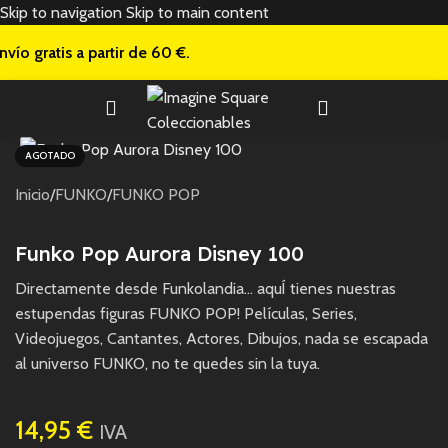
Skip to navigation
Skip to main content
nvío gratis a
partir de 60 €.
AGOTADO
Inicio
/
FUNKO
/
FUNKO POP
Funko Pop Aurora Disney 100
Directamente desde Funkolandia… aquÍ tienes nuestras
estupendas figuras FUNKO POP! Películas, Series,
Videojuegos, Cantantes, Actores, Dibujos, nada se escapada
al universo FUNKO, no te quedes sin la tuya.
14,95
€
IVA