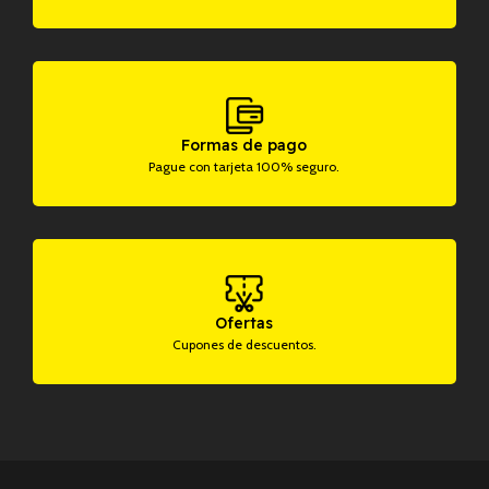
Formas de pago
Pague con tarjeta 100% seguro.
Ofertas
Cupones de descuentos.