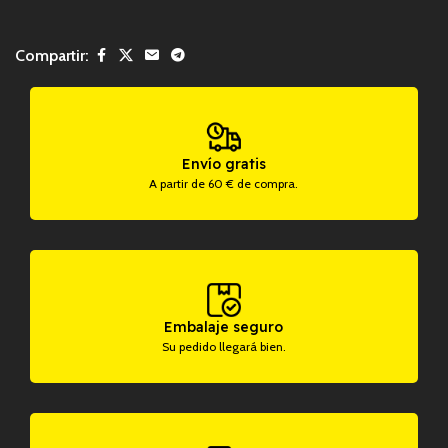
Compartir:
Envío gratis
A partir de 60 € de compra.
Embalaje seguro
Su pedido llegará bien.