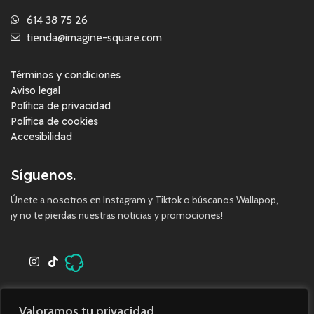
614 38 75 26
tienda@imagine-square.com
Términos y condiciones
Aviso legal
Política de privacidad
Política de cookies
Accesibilidad
Síguenos.
Únete a nosotros en Instagram y Tiktok o búscanos Wallapop,
¡y no te pierdas nuestras noticias y promociones!
Valoramos tu privacidad