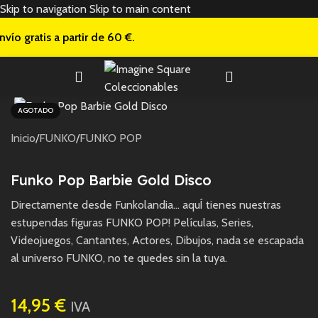
Skip to navigation
Skip to main content
nvío gratis a
partir de 60 €.
AGOTADO
Inicio
/
FUNKO
/
FUNKO POP
Funko Pop Barbie Gold Disco
Directamente desde Funkolandia… aquÍ tienes nuestras
estupendas figuras FUNKO POP! Películas, Series,
Videojuegos, Cantantes, Actores, Dibujos, nada se escapada
al universo FUNKO, no te quedes sin la tuya.
14,95
€
IVA