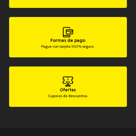
Formas de pago
Pague con tarjeta 100% seguro.
Ofertas
Cupones de descuentos.