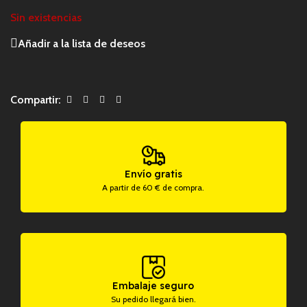
Sin existencias
Añadir a la lista de deseos
Compartir:
Envío gratis
A partir de 60 € de compra.
Embalaje seguro
Su pedido llegará bien.