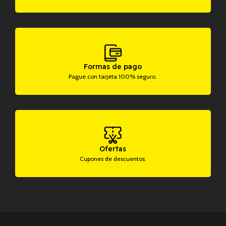
Formas de pago
Pague con tarjeta 100% seguro.
Ofertas
Cupones de descuentos.