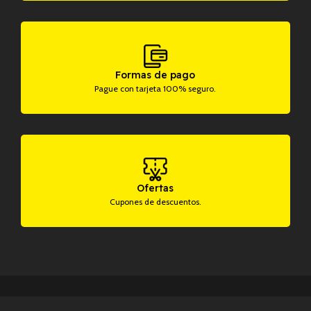
Formas de pago
Pague con tarjeta 100% seguro.
Ofertas
Cupones de descuentos.