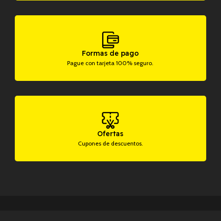
Formas de pago
Pague con tarjeta 100% seguro.
Ofertas
Cupones de descuentos.