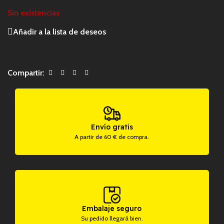
Sin existencias
Añadir a la lista de deseos
Compartir:
Envío gratis
A partir de 60 € de compra.
Embalaje seguro
Su pedido llegará bien.