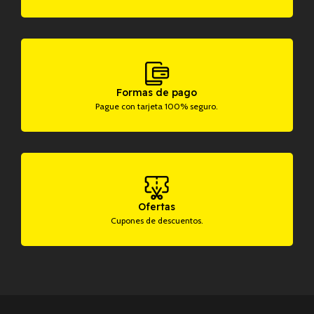
Formas de pago
Pague con tarjeta 100% seguro.
Ofertas
Cupones de descuentos.