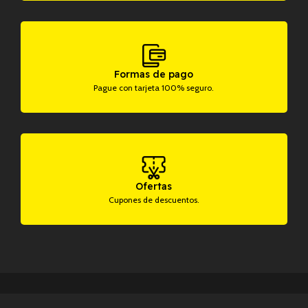
Formas de pago
Pague con tarjeta 100% seguro.
Ofertas
Cupones de descuentos.