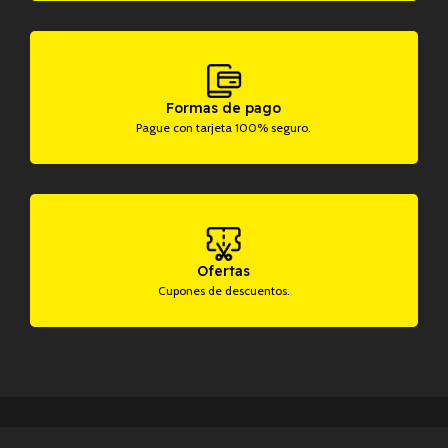
Formas de pago
Pague con tarjeta 100% seguro.
Ofertas
Cupones de descuentos.