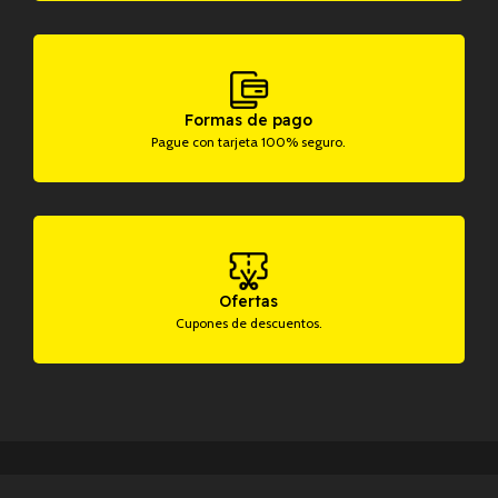
Formas de pago
Pague con tarjeta 100% seguro.
Ofertas
Cupones de descuentos.