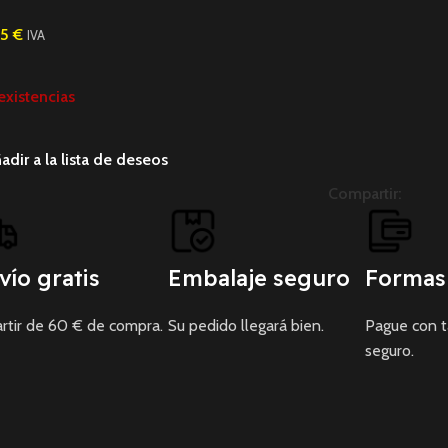
95
€
IVA
existencias
adir a la lista de deseos
Compartir:
vío gratis
Embalaje seguro
Formas
rtir de 60 € de compra.
Su pedido llegará bien.
Pague con 
seguro.