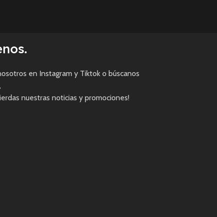
enos.
osotros en Instagram y Tiktok o búscanos
,
pierdas nuestras noticias y promociones!