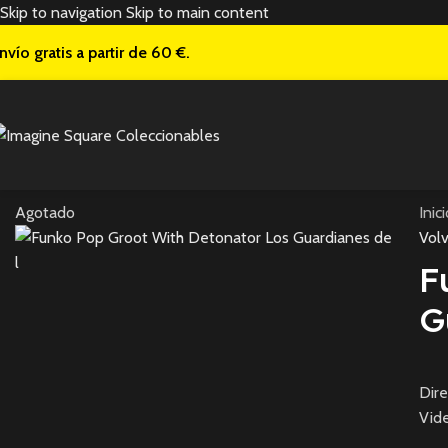
Skip to navigation
Skip to main content
nvío gratis a
partir de 60 €.
Agotado
Inic
Volv
F
G
Dire
Vide