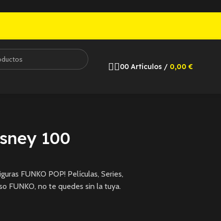
0
0
Artículos
/
0,00
€
sney 100
guras FUNKO POP! Películas, Series,
so FUNKO, no te quedes sin la tuya.