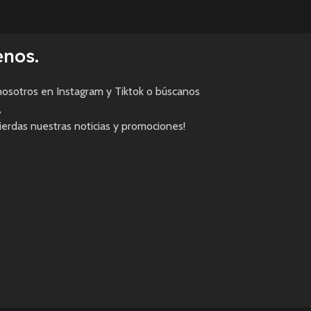
enos.
osotros en Instagram y Tiktok o búscanos
,
pierdas nuestras noticias y promociones!