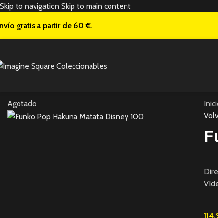
Skip to navigation
Skip to main content
nvío gratis a
partir de 60 €.
Agotado
Inic
Volv
F
Dire
Vide
114