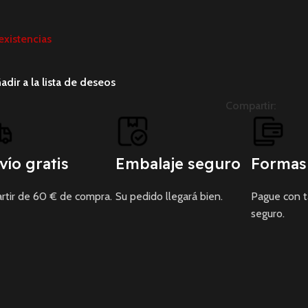
existencias
adir a la lista de deseos
Compartir:
vío gratis
Embalaje seguro
Formas
rtir de 60 € de compra.
Su pedido llegará bien.
Pague con 
seguro.