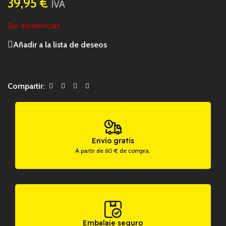
39,95
€
IVA
Sin existencias
Añadir a la lista de deseos
Compartir:
Envío gratis
A partir de 60 € de compra.
Embalaje seguro