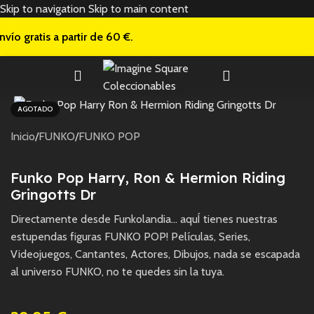
Skip to navigation
Skip to main content
nvío gratis a
partir de 60 €.
AGOTADO
Inicio
/
FUNKO
/
FUNKO POP
Funko Pop Harry, Ron & Hermion Riding
Gringotts Dr
Directamente desde Funkolandia… aquÍ tienes nuestras
estupendas figuras FUNKO POP! Películas, Series,
Videojuegos, Cantantes, Actores, Dibujos, nada se escapada
al universo FUNKO, no te quedes sin la tuya.