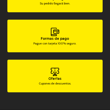
Su pedido llegará bien.
Formas de pago
Pague con tarjeta 100% seguro.
Ofertas
Cupones de descuentos.