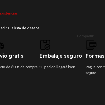
existencias
adir a la lista de deseos
Compartir:
vío gratis
Embalaje seguro
Formas
rtir de 60 € de compra.
Su pedido llegará bien.
Pague con 
seguro.