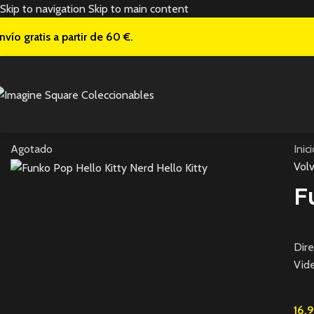
Skip to navigation
Skip to main content
nvío gratis a
partir de 60 €.
Agotado
Inic
Volv
F
Dire
Vide
16,