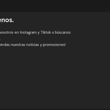
enos.
osotros en Instagram y Tiktok o búscanos
,
pierdas nuestras noticias y promociones!