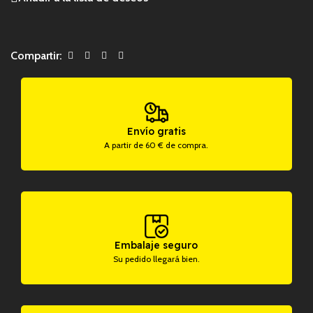
Compartir:
Envío gratis
A partir de 60 € de compra.
Embalaje seguro
Su pedido llegará bien.