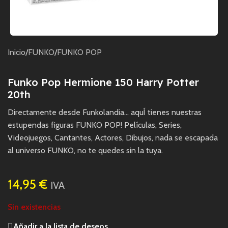
Inicio
/
FUNKO
/
FUNKO POP
Funko Pop Hermione 150 Harry Potter
20th
Directamente desde Funkolandia… aquÍ tienes nuestras
estupendas figuras FUNKO POP! Películas, Series,
Videojuegos, Cantantes, Actores, Dibujos, nada se escapada
al universo FUNKO, no te quedes sin la tuya.
14,95
€
IVA
Sin existencias
Añadir a la lista de deseos