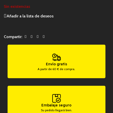
Sin existencias
Añadir a la lista de deseos
Compartir:
Envío gratis
A partir de 60 € de compra.
Embalaje seguro
Su pedido llegará bien.