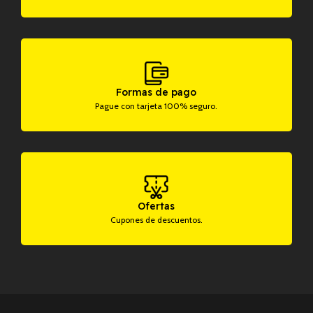
Formas de pago
Pague con tarjeta 100% seguro.
Ofertas
Cupones de descuentos.