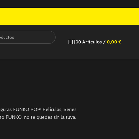
0
0
Artículos
/
0,00
€
guras FUNKO POP! Películas, Series,
so FUNKO, no te quedes sin la tuya.