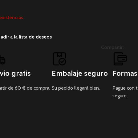
existencias
adir a la lista de deseos
Compartir:
vío gratis
Embalaje seguro
Formas
rtir de 60 € de compra.
Su pedido llegará bien.
Pague con 
seguro.