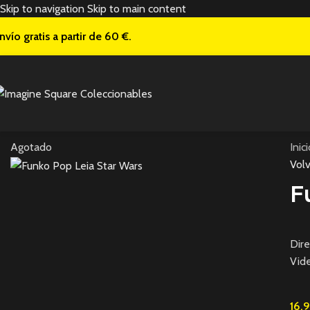
Skip to navigation
Skip to main content
nvío gratis a
partir de 60 €.
Agotado
Inic
Volv
F
Dire
Vide
16,