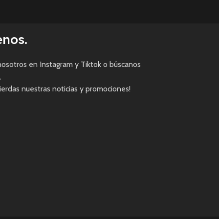
enos.
osotros en Instagram y Tiktok o búscanos
,
pierdas nuestras noticias y promociones!