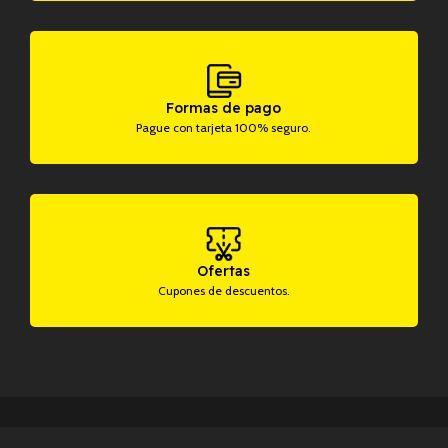
Formas de pago
Pague con tarjeta 100% seguro.
Ofertas
Cupones de descuentos.