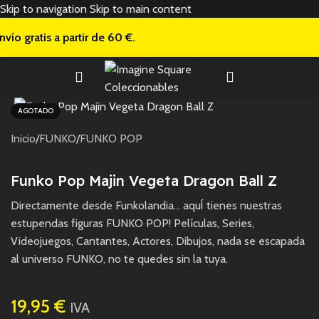
Skip to navigation
Skip to main content
nvío gratis a
partir de 60 €.
AGOTADO
Inicio
/
FUNKO
/
FUNKO POP
Funko Pop Majin Vegeta Dragon Ball Z
Directamente desde Funkolandia… aquÍ tienes nuestras
estupendas figuras FUNKO POP! Películas, Series,
Videojuegos, Cantantes, Actores, Dibujos, nada se escapada
al universo FUNKO, no te quedes sin la tuya.
19,95
€
IVA