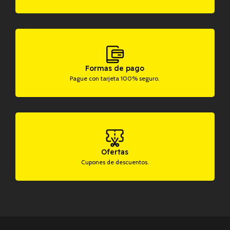
Formas de pago
Pague con tarjeta 100% seguro.
Ofertas
Cupones de descuentos.