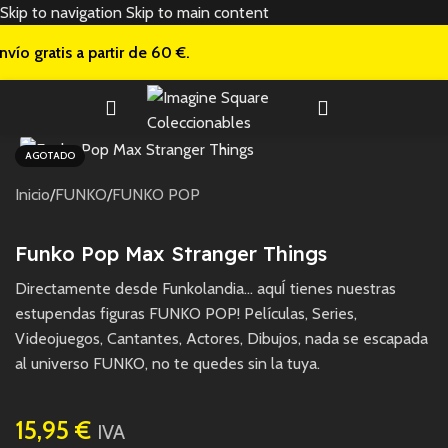
Skip to navigation
Skip to main content
nvío gratis a
partir de 60 €.
AGOTADO
Inicio
/
FUNKO
/
FUNKO POP
Funko Pop Max Stranger Things
Directamente desde Funkolandia… aquÍ tienes nuestras
estupendas figuras FUNKO POP! Películas, Series,
Videojuegos, Cantantes, Actores, Dibujos, nada se escapada
al universo FUNKO, no te quedes sin la tuya.
15,95
€
IVA