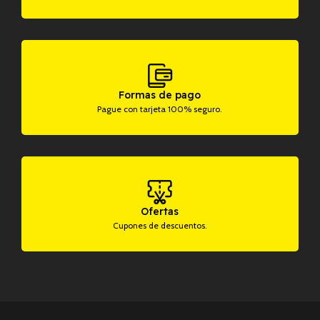
Formas de pago
Pague con tarjeta 100% seguro.
Ofertas
Cupones de descuentos.