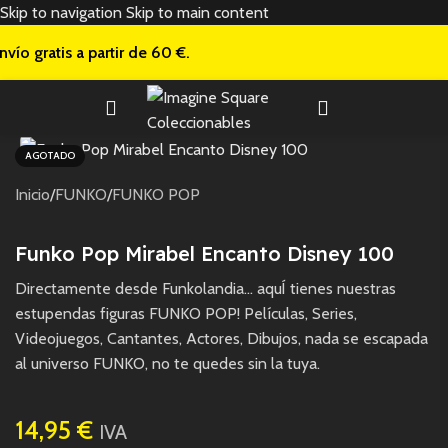
Skip to navigation
Skip to main content
nvío gratis a
partir de 60 €.
AGOTADO
Inicio
/
FUNKO
/
FUNKO POP
Funko Pop Mirabel Encanto Disney 100
Directamente desde Funkolandia… aquÍ tienes nuestras
estupendas figuras FUNKO POP! Películas, Series,
Videojuegos, Cantantes, Actores, Dibujos, nada se escapada
al universo FUNKO, no te quedes sin la tuya.
14,95
€
IVA