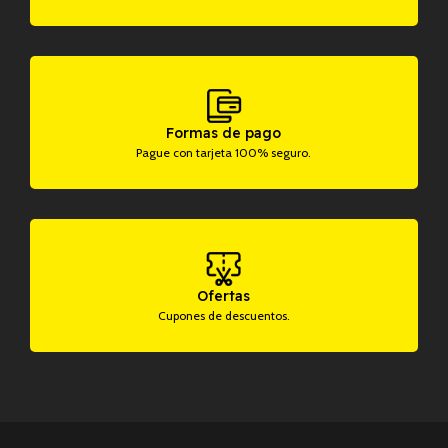
Formas de pago
Pague con tarjeta 100% seguro.
Ofertas
Cupones de descuentos.