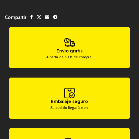
Compartir:
Envío gratis
A partir de 60 € de compra.
Embalaje seguro
Su pedido llegará bien.