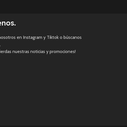
enos.
osotros en Instagram y Tiktok o búscanos
,
pierdas nuestras noticias y promociones!