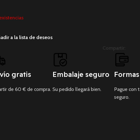
existencias
adir a la lista de deseos
Compartir:
vío gratis
Embalaje seguro
Formas
rtir de 60 € de compra.
Su pedido llegará bien.
Pague con 
seguro.