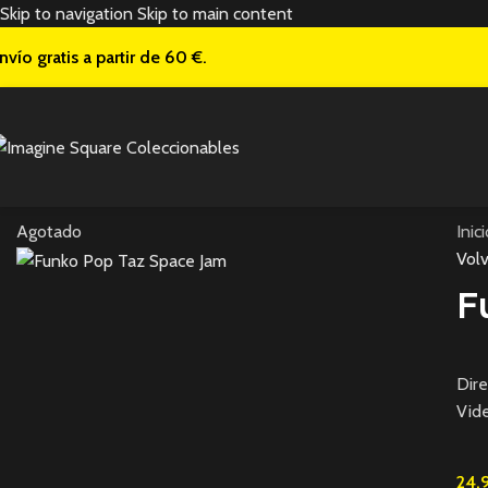
Skip to navigation
Skip to main content
nvío gratis a
partir de 60 €.
Agotado
Inic
Volv
F
Dire
Vide
24,