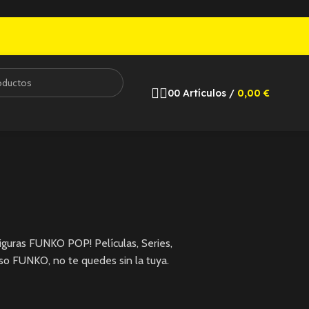
0
0
Artículos
/
0,00
€
guras FUNKO POP! Películas, Series,
so FUNKO, no te quedes sin la tuya.