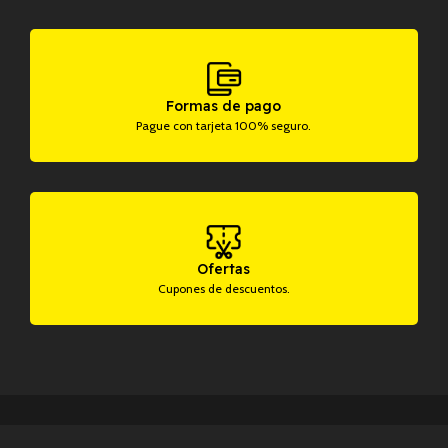
Formas de pago
Pague con tarjeta 100% seguro.
Ofertas
Cupones de descuentos.