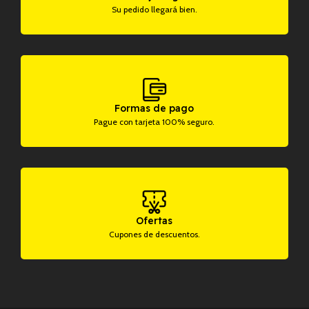
Su pedido llegará bien.
Formas de pago
Pague con tarjeta 100% seguro.
Ofertas
Cupones de descuentos.