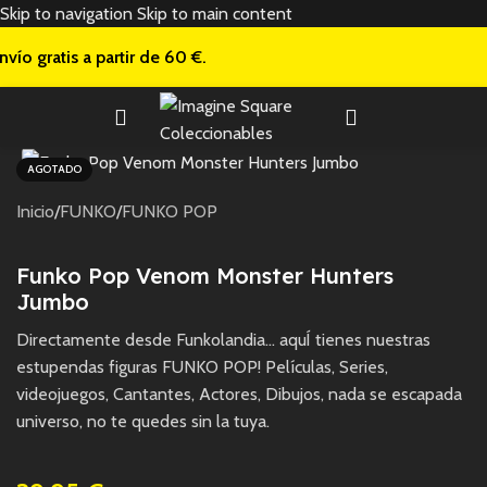
Skip to navigation
Skip to main content
nvío gratis a
partir de 60 €.
AGOTADO
Inicio
/
FUNKO
/
FUNKO POP
Funko Pop Venom Monster Hunters
Jumbo
Directamente desde Funkolandia… aquÍ tienes nuestras
estupendas figuras FUNKO POP! Películas, Series,
videojuegos, Cantantes, Actores, Dibujos, nada se escapada
universo, no te quedes sin la tuya.