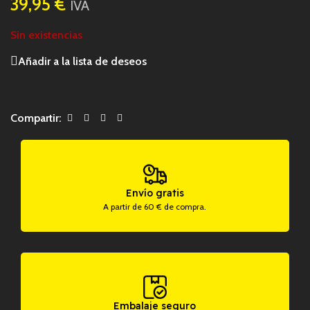
39,95
€
IVA
Sin existencias
Añadir a la lista de deseos
Compartir:
Envío gratis
A partir de 60 € de compra.
Embalaje seguro