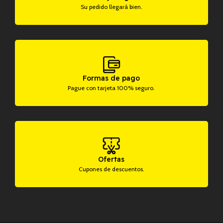
Su pedido llegará bien.
Formas de pago
Pague con tarjeta 100% seguro.
Ofertas
Cupones de descuentos.