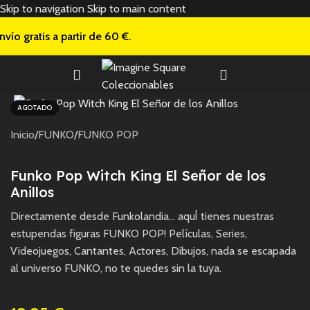
Skip to navigation
Skip to main content
nvío gratis a
partir de 60 €.
AGOTADO
Inicio
/
FUNKO
/
FUNKO POP
Funko Pop Witch King El Señor de los
Anillos
Directamente desde Funkolandia… aquÍ tienes nuestras
estupendas figuras FUNKO POP! Películas, Series,
Videojuegos, Cantantes, Actores, Dibujos, nada se escapada
al universo FUNKO, no te quedes sin la tuya.