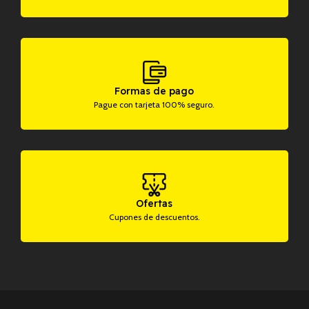
Formas de pago
Pague con tarjeta 100% seguro.
Ofertas
Cupones de descuentos.