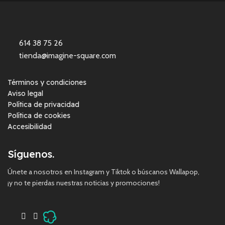
614 38 75 26
tienda@imagine-square.com
Términos y condiciones
Aviso legal
Política de privacidad
Política de cookies
Accesibilidad
Síguenos.
Únete a nosotros en Instagram y Tiktok o búscanos Wallapop,
¡y no te pierdas nuestras noticias y promociones!