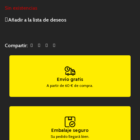
Sin existencias
Añadir a la lista de deseos
Compartir:
Envío gratis
A partir de 60 € de compra.
Embalaje seguro
Su pedido llegará bien.