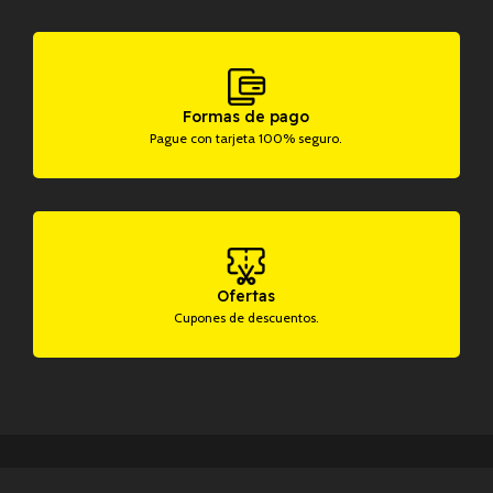
Formas de pago
Pague con tarjeta 100% seguro.
Ofertas
Cupones de descuentos.