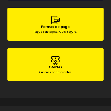
Formas de pago
Pague con tarjeta 100% seguro.
Ofertas
Cupones de descuentos.