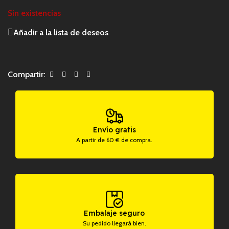
Sin existencias
Añadir a la lista de deseos
Compartir:
Envío gratis
A partir de 60 € de compra.
Embalaje seguro
Su pedido llegará bien.