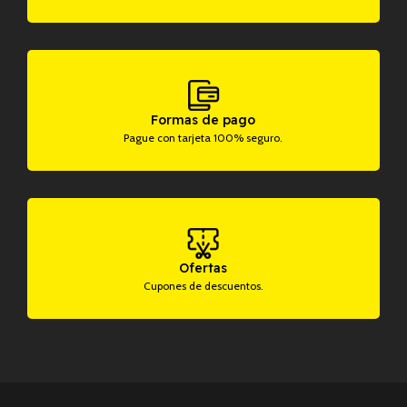
Formas de pago
Pague con tarjeta 100% seguro.
Ofertas
Cupones de descuentos.